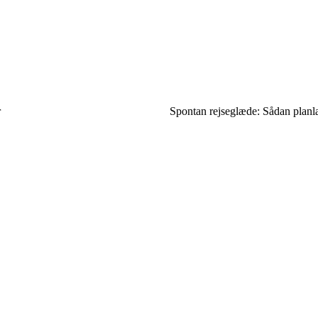
r
Spontan rejseglæde: Sådan planl