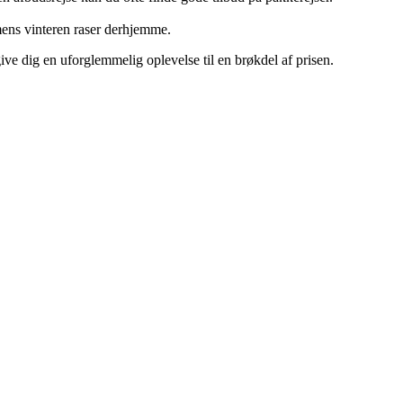
mens vinteren raser derhjemme.
ve dig en uforglemmelig oplevelse til en brøkdel af prisen.