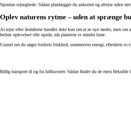
Spontan rejseglæde: Sådan planlægger du ankomst og afrejse uden stre
Oplev naturens rytme – uden at sprænge bu
At rejse efter årstiderne handler ikke kun om at se nye steder, men om 
bedste oplevelser ofte opstår, når planerne er mindst faste.
Uanset om du søger forårets friskhed, sommerens energi, efterårets ro elle
Billig transport til og fra lufthavnen: Sådan finder du de mest fleksible 