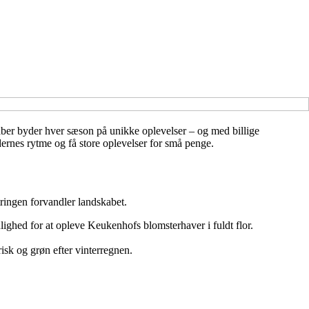
dskaber byder hver sæson på unikke oplevelser – og med billige
dernes rytme og få store oplevelser for små penge.
tringen forvandler landskabet.
ulighed for at opleve Keukenhofs blomsterhaver i fuldt flor.
isk og grøn efter vinterregnen.