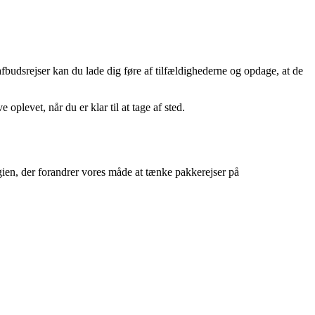
fbudsrejser kan du lade dig føre af tilfældighederne og opdage, at de
oplevet, når du er klar til at tage af sted.
ien, der forandrer vores måde at tænke pakkerejser på