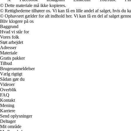
© Dette materiale må ikke kopieres.
© Rettighederne tilhører os. Vi kan få en lille andel af salget, hvis du
© Ophavsret gælder for alt indhold her. Vi kan få en del af salget genne
Bliv klogere på os
Baggrund
Hvad vi står for
Vores folk
Støt arbejdet
Adresser
Materiale
Gratis pakker
Tilbud
Brugeranmeldelser
Vælg rigtigt
Sådan gør du
Videoer
Overblik
FAQ
Kontakt
Mening
Karriere
Send oplysninger
Deltager
Mit område