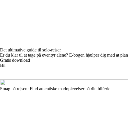
Det ultimative guide til solo-rejser
Er du klar til at tage på eventyr alene? E-bogen hjælper dig med at pla
Gratis download
Bil
Smag på rejsen: Find autentiske madoplevelser på din bilferie