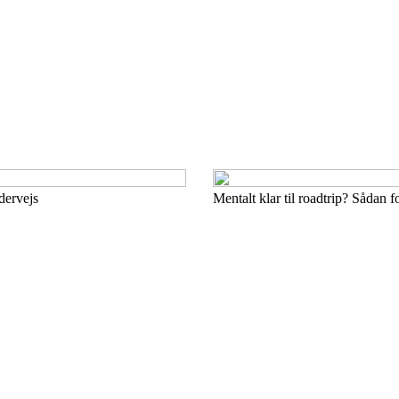
dervejs
Mentalt klar til roadtrip? Sådan f