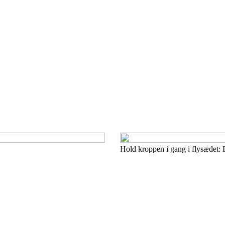
Hold kroppen i gang i flysædet: E