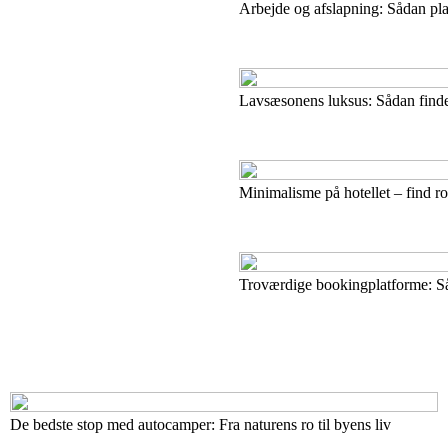
Arbejde og afslapning: Sådan pla
Lavsæsonens luksus: Sådan finder
Minimalisme på hotellet – find r
Troværdige bookingplatforme: S
De bedste stop med autocamper: Fra naturens ro til byens liv