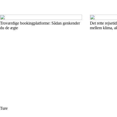
Troværdige bookingplatforme: Sådan genkender
Det rette rejset
du de ægte
mellem klima, ak
Ture