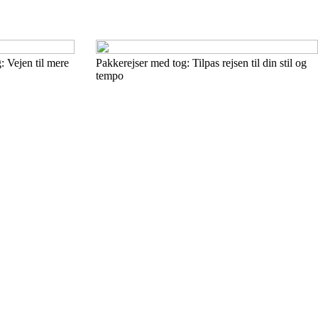
g: Vejen til mere
Pakkerejser med tog: Tilpas rejsen til din stil og
tempo