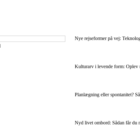
Nye rejseformer på vej: Teknolog
l
Kulturarv i levende form: Oplev m
Planlægning eller spontanitet? Så
Nyd livet ombord: Sådan får du me