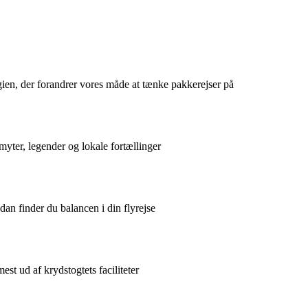
ien, der forandrer vores måde at tænke pakkerejser på
yter, legender og lokale fortællinger
dan finder du balancen i din flyrejse
st ud af krydstogtets faciliteter