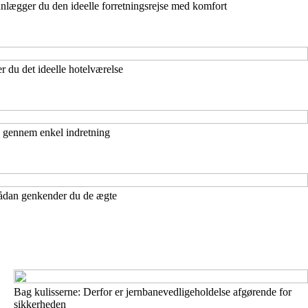
nlægger du den ideelle forretningsrejse med komfort
 du det ideelle hotelværelse
o gennem enkel indretning
ådan genkender du de ægte
Bag kulisserne: Derfor er jernbanevedligeholdelse afgørende for
sikkerheden