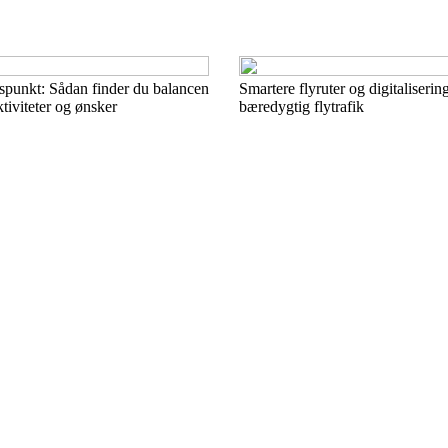
idspunkt: Sådan finder du balancen
Smartere flyruter og digitaliserin
tiviteter og ønsker
bæredygtig flytrafik