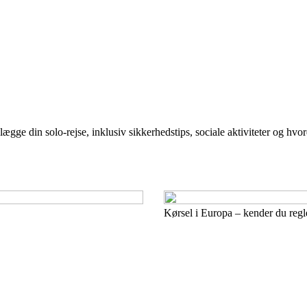
nlægge din solo-rejse, inklusiv sikkerhedstips, sociale aktiviteter og h
Kørsel i Europa – kender du regl