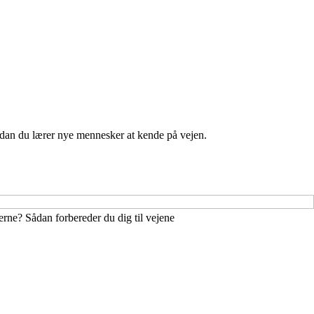
vordan du lærer nye mennesker at kende på vejen.
erne? Sådan forbereder du dig til vejene