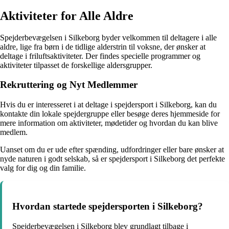
Aktiviteter for Alle Aldre
Spejderbevægelsen i Silkeborg byder velkommen til deltagere i alle
aldre, lige fra børn i de tidlige alderstrin til voksne, der ønsker at
deltage i friluftsaktiviteter. Der findes specielle programmer og
aktiviteter tilpasset de forskellige aldersgrupper.
Rekruttering og Nyt Medlemmer
Hvis du er interesseret i at deltage i spejdersport i Silkeborg, kan du
kontakte din lokale spejdergruppe eller besøge deres hjemmeside for
mere information om aktiviteter, mødetider og hvordan du kan blive
medlem.
Uanset om du er ude efter spænding, udfordringer eller bare ønsker at
nyde naturen i godt selskab, så er spejdersport i Silkeborg det perfekte
valg for dig og din familie.
Hvordan startede spejdersporten i Silkeborg?
Spejderbevægelsen i Silkeborg blev grundlagt tilbage i