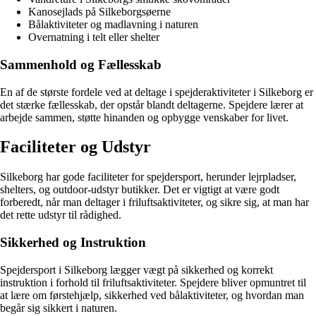
Kanosejlads på Silkeborgsøerne
Bålaktiviteter og madlavning i naturen
Overnatning i telt eller shelter
Sammenhold og Fællesskab
En af de største fordele ved at deltage i spejderaktiviteter i Silkeborg er
det stærke fællesskab, der opstår blandt deltagerne. Spejdere lærer at
arbejde sammen, støtte hinanden og opbygge venskaber for livet.
Faciliteter og Udstyr
Silkeborg har gode faciliteter for spejdersport, herunder lejrpladser,
shelters, og outdoor-udstyr butikker. Det er vigtigt at være godt
forberedt, når man deltager i friluftsaktiviteter, og sikre sig, at man har
det rette udstyr til rådighed.
Sikkerhed og Instruktion
Spejdersport i Silkeborg lægger vægt på sikkerhed og korrekt
instruktion i forhold til friluftsaktiviteter. Spejdere bliver opmuntret til
at lære om førstehjælp, sikkerhed ved bålaktiviteter, og hvordan man
begår sig sikkert i naturen.