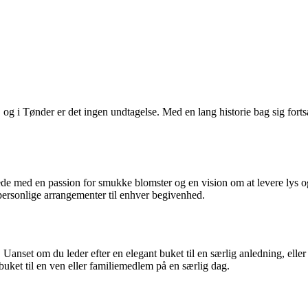
r, og i Tønder er det ingen undtagelse. Med en lang historie bag sig fo
artede med en passion for smukke blomster og en vision om at levere lys
 personlige arrangementer til enhver begivenhed.
 Uanset om du leder efter en elegant buket til en særlig anledning, eller 
uket til en ven eller familiemedlem på en særlig dag.