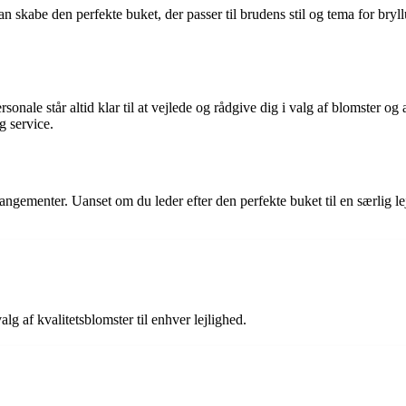
 kan skabe den perfekte buket, der passer til brudens stil og tema for br
rsonale står altid klar til at vejlede og rådgive dig i valg af blomster 
g service.
angementer. Uanset om du leder efter den perfekte buket til en særlig lej
lg af kvalitetsblomster til enhver lejlighed.