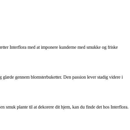
rtsætter Interflora med at imponere kunderne med smukke og friske
 og glæde gennem blomsterbuketter. Den passion lever stadig videre i
en smuk plante til at dekorere dit hjem, kan du finde det hos Interflora.