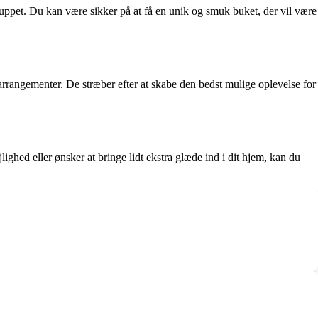
ylluppet. Du kan være sikker på at få en unik og smuk buket, der vil være
og arrangementer. De stræber efter at skabe den bedst mulige oplevelse for
lighed eller ønsker at bringe lidt ekstra glæde ind i dit hjem, kan du