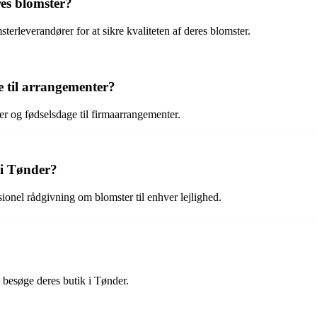
res blomster?
erleverandører for at sikre kvaliteten af deres blomster.
e til arrangementer?
pper og fødselsdage til firmaarrangementer.
 i Tønder?
essionel rådgivning om blomster til enhver lejlighed.
t besøge deres butik i Tønder.