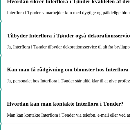
Hvordan sikrer Interflora i Tønder kvaliteten af de
Interflora i Tønder samarbejder kun med dygtige og pålidelige blomst
Tilbyder Interflora i Tønder også dekorationsservic
Ja, Interflora i Tønder tilbyder dekorationsservice til alt fra bryllu
Kan man få rådgivning om blomster hos Interflora
Ja, personalet hos Interflora i Tønder står altid klar til at give prof
Hvordan kan man kontakte Interflora i Tønder?
Man kan kontakte Interflora i Tønder via telefon, e-mail eller ved a