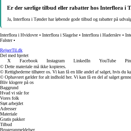
Er der særlige tilbud eller rabatter hos Interflora i
Ja, Interflora i Tønder har løbende gode tilbud og rabatter på udva
Interflora i Hvidovre
•
Interflora i Slagelse
•
Interflora i Haderslev
•
Int
Falster
•
RejserTil.dk
Del med hjertet
X
Facebook
Instagram
LinkedIn
YouTube
Pin
© Dette materiale må ikke kopieres.
© Rettighederne tilhører os. Vi kan få en lille andel af salget, hvis du
© Ophavsret gælder for alt indhold her. Vi kan få en del af salget genne
Bliv klogere på os
Baggrund
Hvad vi står for
Vores folk
Støt arbejdet
Adresser
Materiale
Gratis pakker
Tilbud
Brugeranmeldelser