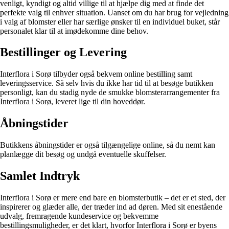
venligt, kyndigt og altid villige til at hjælpe dig med at finde det
perfekte valg til enhver situation. Uanset om du har brug for vejledning
i valg af blomster eller har særlige ønsker til en individuel buket, står
personalet klar til at imødekomme dine behov.
Bestillinger og Levering
Interflora i Sorø tilbyder også bekvem online bestilling samt
leveringsservice. Så selv hvis du ikke har tid til at besøge butikken
personligt, kan du stadig nyde de smukke blomsterarrangementer fra
Interflora i Sorø, leveret lige til din hoveddør.
Åbningstider
Butikkens åbningstider er også tilgængelige online, så du nemt kan
planlægge dit besøg og undgå eventuelle skuffelser.
Samlet Indtryk
Interflora i Sorø er mere end bare en blomsterbutik – det er et sted, der
inspirerer og glæder alle, der træder ind ad døren. Med sit enestående
udvalg, fremragende kundeservice og bekvemme
bestillingsmuligheder, er det klart, hvorfor Interflora i Sorø er byens