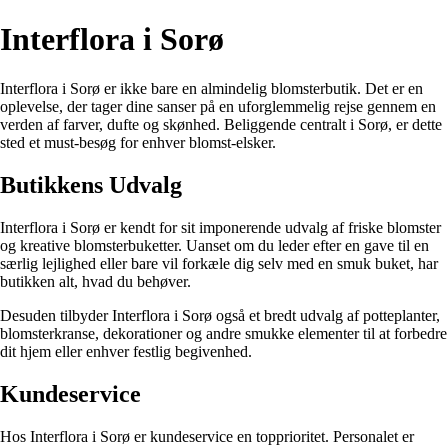
Interflora i Sorø
Interflora i Sorø er ikke bare en almindelig blomsterbutik. Det er en
oplevelse, der tager dine sanser på en uforglemmelig rejse gennem en
verden af farver, dufte og skønhed. Beliggende centralt i Sorø, er dette
sted et must-besøg for enhver blomst-elsker.
Butikkens Udvalg
Interflora i Sorø er kendt for sit imponerende udvalg af friske blomster
og kreative blomsterbuketter. Uanset om du leder efter en gave til en
særlig lejlighed eller bare vil forkæle dig selv med en smuk buket, har
butikken alt, hvad du behøver.
Desuden tilbyder Interflora i Sorø også et bredt udvalg af potteplanter,
blomsterkranse, dekorationer og andre smukke elementer til at forbedre
dit hjem eller enhver festlig begivenhed.
Kundeservice
Hos Interflora i Sorø er kundeservice en topprioritet. Personalet er