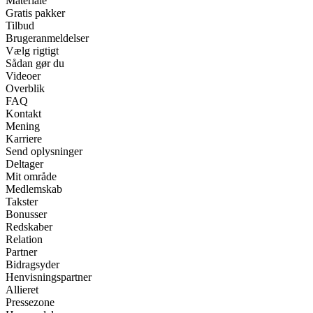
Materiale
Gratis pakker
Tilbud
Brugeranmeldelser
Vælg rigtigt
Sådan gør du
Videoer
Overblik
FAQ
Kontakt
Mening
Karriere
Send oplysninger
Deltager
Mit område
Medlemskab
Takster
Bonusser
Redskaber
Relation
Partner
Bidragsyder
Henvisningspartner
Allieret
Pressezone