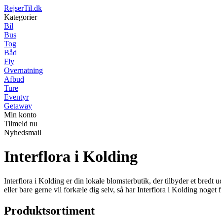
RejserTil.dk
Kategorier
Bil
Bus
Tog
Båd
Fly
Overnatning
Afbud
Ture
Eventyr
Getaway
Min konto
Tilmeld nu
Nyhedsmail
Interflora i Kolding
Interflora i Kolding er din lokale blomsterbutik, der tilbyder et bredt
eller bare gerne vil forkæle dig selv, så har Interflora i Kolding noget
Produktsortiment