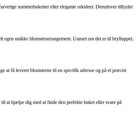
farverige sommerbuketter eller elegante orkideer. Derudover tilbyder
elt egen unikke blomsterarrangement. Uanset om det er til brylluppet,
 at få leveret blomsterne til en specifik adresse og på et præcist
 til at hjælpe dig med at finde den perfekte buket eller svare på