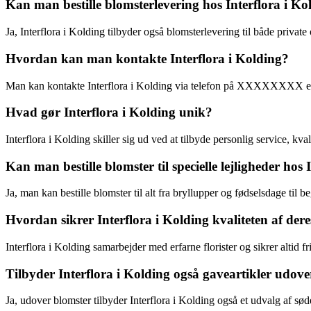
Kan man bestille blomsterlevering hos Interflora i Ko
Ja, Interflora i Kolding tilbyder også blomsterlevering til både privat
Hvordan kan man kontakte Interflora i Kolding?
Man kan kontakte Interflora i Kolding via telefon på XXXXXXXX eller
Hvad gør Interflora i Kolding unik?
Interflora i Kolding skiller sig ud ved at tilbyde personlig service, kva
Kan man bestille blomster til specielle lejligheder hos 
Ja, man kan bestille blomster til alt fra bryllupper og fødselsdage til b
Hvordan sikrer Interflora i Kolding kvaliteten af der
Interflora i Kolding samarbejder med erfarne florister og sikrer altid 
Tilbyder Interflora i Kolding også gaveartikler udov
Ja, udover blomster tilbyder Interflora i Kolding også et udvalg af sø