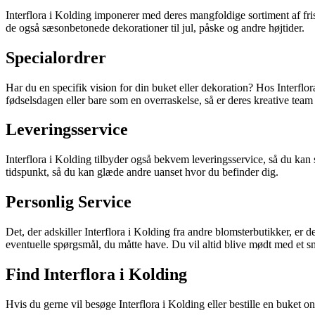
Interflora i Kolding imponerer med deres mangfoldige sortiment af fri
de også sæsonbetonede dekorationer til jul, påske og andre højtider.
Specialordrer
Har du en specifik vision for din buket eller dekoration? Hos Interflo
fødselsdagen eller bare som en overraskelse, så er deres kreative team
Leveringsservice
Interflora i Kolding tilbyder også bekvem leveringsservice, så du kan 
tidspunkt, så du kan glæde andre uanset hvor du befinder dig.
Personlig Service
Det, der adskiller Interflora i Kolding fra andre blomsterbutikker, er d
eventuelle spørgsmål, du måtte have. Du vil altid blive mødt med et sm
Find Interflora i Kolding
Hvis du gerne vil besøge Interflora i Kolding eller bestille en buket o