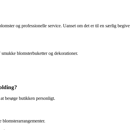
lomster og professionelle service. Uanset om det er til en særlig begiven
 af smukke blomsterbuketter og dekorationer.
olding?
 at besøge butikken personligt.
ede blomsterarrangementer.