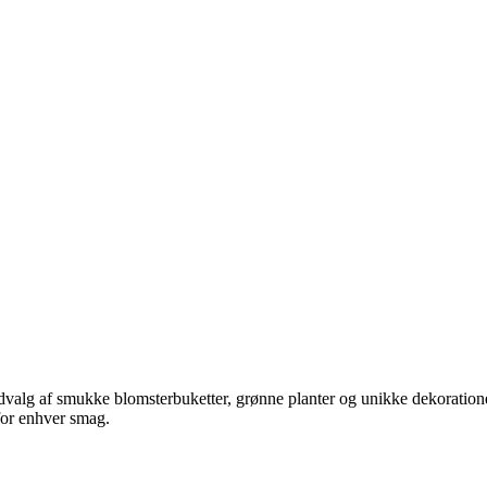
 udvalg af smukke blomsterbuketter, grønne planter og unikke dekoratione
 for enhver smag.