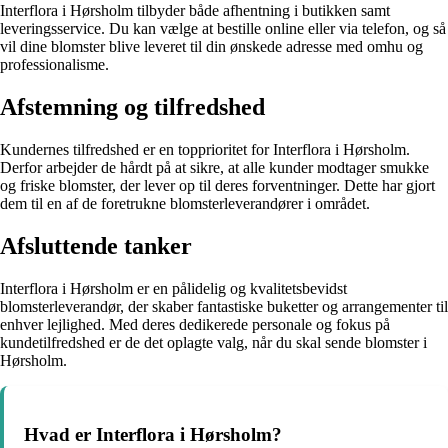
Interflora i Hørsholm tilbyder både afhentning i butikken samt
leveringsservice. Du kan vælge at bestille online eller via telefon, og så
vil dine blomster blive leveret til din ønskede adresse med omhu og
professionalisme.
Afstemning og tilfredshed
Kundernes tilfredshed er en topprioritet for Interflora i Hørsholm.
Derfor arbejder de hårdt på at sikre, at alle kunder modtager smukke
og friske blomster, der lever op til deres forventninger. Dette har gjort
dem til en af de foretrukne blomsterleverandører i området.
Afsluttende tanker
Interflora i Hørsholm er en pålidelig og kvalitetsbevidst
blomsterleverandør, der skaber fantastiske buketter og arrangementer til
enhver lejlighed. Med deres dedikerede personale og fokus på
kundetilfredshed er de det oplagte valg, når du skal sende blomster i
Hørsholm.
Hvad er Interflora i Hørsholm?