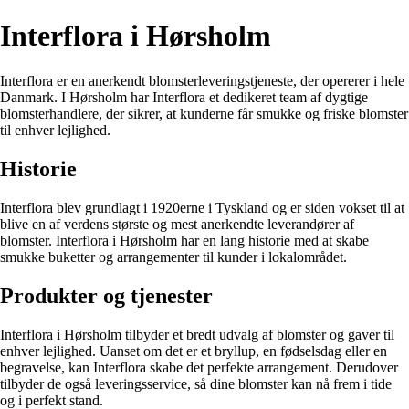
Interflora i Hørsholm
Interflora er en anerkendt blomsterleveringstjeneste, der opererer i hele
Danmark. I Hørsholm har Interflora et dedikeret team af dygtige
blomsterhandlere, der sikrer, at kunderne får smukke og friske blomster
til enhver lejlighed.
Historie
Interflora blev grundlagt i 1920erne i Tyskland og er siden vokset til at
blive en af verdens største og mest anerkendte leverandører af
blomster. Interflora i Hørsholm har en lang historie med at skabe
smukke buketter og arrangementer til kunder i lokalområdet.
Produkter og tjenester
Interflora i Hørsholm tilbyder et bredt udvalg af blomster og gaver til
enhver lejlighed. Uanset om det er et bryllup, en fødselsdag eller en
begravelse, kan Interflora skabe det perfekte arrangement. Derudover
tilbyder de også leveringsservice, så dine blomster kan nå frem i tide
og i perfekt stand.