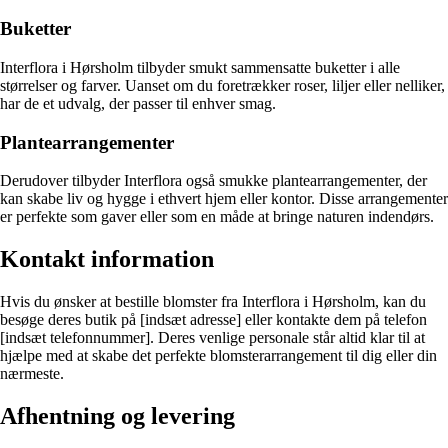
Buketter
Interflora i Hørsholm tilbyder smukt sammensatte buketter i alle
størrelser og farver. Uanset om du foretrækker roser, liljer eller nelliker,
har de et udvalg, der passer til enhver smag.
Plantearrangementer
Derudover tilbyder Interflora også smukke plantearrangementer, der
kan skabe liv og hygge i ethvert hjem eller kontor. Disse arrangementer
er perfekte som gaver eller som en måde at bringe naturen indendørs.
Kontakt information
Hvis du ønsker at bestille blomster fra Interflora i Hørsholm, kan du
besøge deres butik på [indsæt adresse] eller kontakte dem på telefon
[indsæt telefonnummer]. Deres venlige personale står altid klar til at
hjælpe med at skabe det perfekte blomsterarrangement til dig eller din
nærmeste.
Afhentning og levering