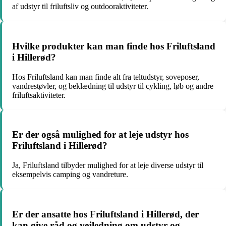
af udstyr til friluftsliv og outdooraktiviteter.
Hvilke produkter kan man finde hos Friluftsland
i Hillerød?
Hos Friluftsland kan man finde alt fra teltudstyr, soveposer,
vandrestøvler, og beklædning til udstyr til cykling, løb og andre
friluftsaktiviteter.
Er der også mulighed for at leje udstyr hos
Friluftsland i Hillerød?
Ja, Friluftsland tilbyder mulighed for at leje diverse udstyr til
eksempelvis camping og vandreture.
Er der ansatte hos Friluftsland i Hillerød, der
kan give råd og vejledning om udstyr og