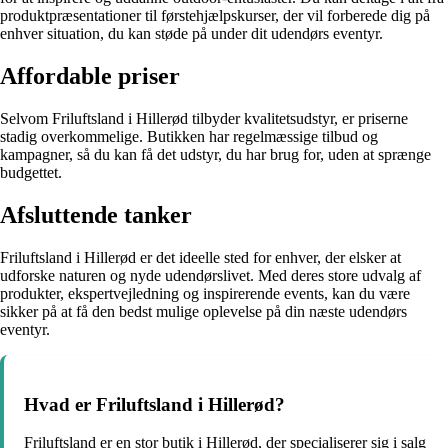
produktpræsentationer til førstehjælpskurser, der vil forberede dig på
enhver situation, du kan støde på under dit udendørs eventyr.
Affordable priser
Selvom Friluftsland i Hillerød tilbyder kvalitetsudstyr, er priserne
stadig overkommelige. Butikken har regelmæssige tilbud og
kampagner, så du kan få det udstyr, du har brug for, uden at sprænge
budgettet.
Afsluttende tanker
Friluftsland i Hillerød er det ideelle sted for enhver, der elsker at
udforske naturen og nyde udendørslivet. Med deres store udvalg af
produkter, ekspertvejledning og inspirerende events, kan du være
sikker på at få den bedst mulige oplevelse på din næste udendørs
eventyr.
Hvad er Friluftsland i Hillerød?
Friluftsland er en stor butik i Hillerød, der specialiserer sig i salg