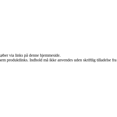
u køber via links på denne hjemmeside.
nem produktlinks. Indhold må ikke anvendes uden skriftlig tilladelse fra