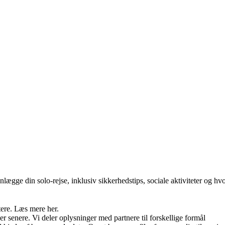
anlægge din solo-rejse, inklusiv sikkerhedstips, sociale aktiviteter og 
tere. Læs mere her.
r senere. Vi deler oplysninger med partnere til forskellige formål