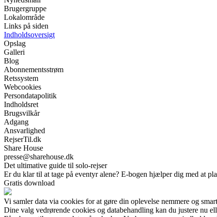
Brugergruppe
Lokalområde
Links på siden
Indholdsoversigt
Opslag
Galleri
Blog
Abonnementsstrøm
Retssystem
Webcookies
Persondatapolitik
Indholdsret
Brugsvilkår
Adgang
Ansvarlighed
RejserTil.dk
Share House
presse@sharehouse.dk
Det ultimative guide til solo-rejser
Er du klar til at tage på eventyr alene? E-bogen hjælper dig med at pl
Gratis download
Vi samler data via cookies for at gøre din oplevelse nemmere og smar
Dine valg vedrørende cookies og databehandling kan du justere nu elle