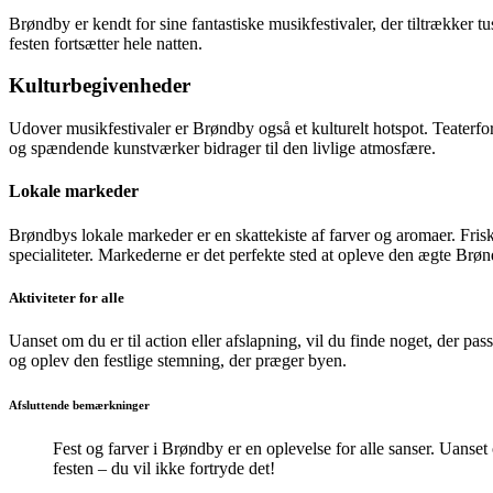
Brøndby er kendt for sine fantastiske musikfestivaler, der tiltrækker tu
festen fortsætter hele natten.
Kulturbegivenheder
Udover musikfestivaler er Brøndby også et kulturelt hotspot. Teaterfor
og spændende kunstværker bidrager til den livlige atmosfære.
Lokale markeder
Brøndbys lokale markeder er en skattekiste af farver og aromaer. Fris
specialiteter. Markederne er det perfekte sted at opleve den ægte Brøn
Aktiviteter for alle
Uanset om du er til action eller afslapning, vil du finde noget, der pa
og oplev den festlige stemning, der præger byen.
Afsluttende bemærkninger
Fest og farver i Brøndby er en oplevelse for alle sanser. Uanset o
festen – du vil ikke fortryde det!