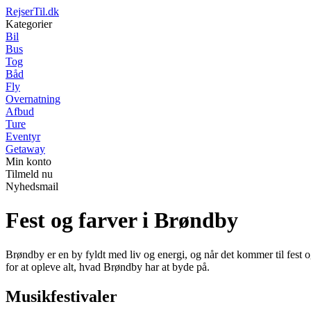
RejserTil.dk
Kategorier
Bil
Bus
Tog
Båd
Fly
Overnatning
Afbud
Ture
Eventyr
Getaway
Min konto
Tilmeld nu
Nyhedsmail
Fest og farver i Brøndby
Brøndby er en by fyldt med liv og energi, og når det kommer til fest o
for at opleve alt, hvad Brøndby har at byde på.
Musikfestivaler