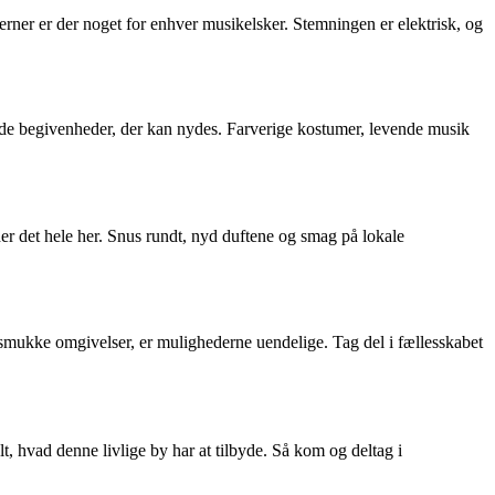
tjerner er der noget for enhver musikelsker. Stemningen er elektrisk, og
af de begivenheder, der kan nydes. Farverige kostumer, levende musik
er det hele her. Snus rundt, nyd duftene og smag på lokale
de smukke omgivelser, er mulighederne uendelige. Tag del i fællesskabet
alt, hvad denne livlige by har at tilbyde. Så kom og deltag i