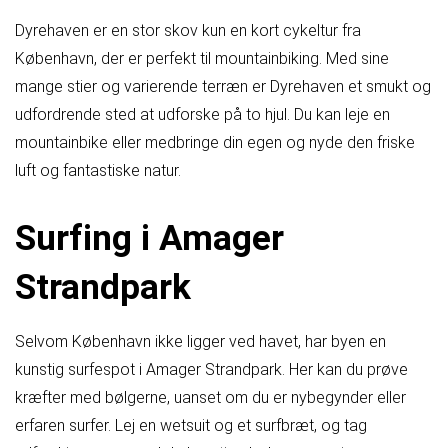
Dyrehaven er en stor skov kun en kort cykeltur fra
København, der er perfekt til mountainbiking. Med sine
mange stier og varierende terræn er Dyrehaven et smukt og
udfordrende sted at udforske på to hjul. Du kan leje en
mountainbike eller medbringe din egen og nyde den friske
luft og fantastiske natur.
Surfing i Amager
Strandpark
Selvom København ikke ligger ved havet, har byen en
kunstig surfespot i Amager Strandpark. Her kan du prøve
kræfter med bølgerne, uanset om du er nybegynder eller
erfaren surfer. Lej en wetsuit og et surfbræt, og tag