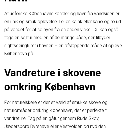
At udforske Københavns kanaler og havn fra vandsiden er
en unik og smuk oplevelse. Lej en kajak eller kano og ro ud
på vandet for at se byen fra en anden vinkel. Du kan også
tage en sejltur med en af de mange både, der tilbyder
sightseeingturer i havnen – en afslappende måde at opleve
København på.
Vandreture i skovene
omkring København
For naturelskere er der et væld af smukke skove og
naturområder omkring København, der er perfekte til
vandreture. Tag på en gåtur gennem Rude Skov,
Jægersborg Dyrehave eller Vestvolden og nyd den