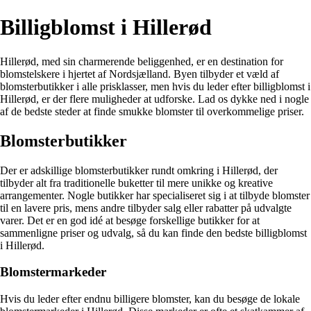
Billigblomst i Hillerød
Hillerød, med sin charmerende beliggenhed, er en destination for
blomstelskere i hjertet af Nordsjælland. Byen tilbyder et væld af
blomsterbutikker i alle prisklasser, men hvis du leder efter billigblomst i
Hillerød, er der flere muligheder at udforske. Lad os dykke ned i nogle
af de bedste steder at finde smukke blomster til overkommelige priser.
Blomsterbutikker
Der er adskillige blomsterbutikker rundt omkring i Hillerød, der
tilbyder alt fra traditionelle buketter til mere unikke og kreative
arrangementer. Nogle butikker har specialiseret sig i at tilbyde blomster
til en lavere pris, mens andre tilbyder salg eller rabatter på udvalgte
varer. Det er en god idé at besøge forskellige butikker for at
sammenligne priser og udvalg, så du kan finde den bedste billigblomst
i Hillerød.
Blomstermarkeder
Hvis du leder efter endnu billigere blomster, kan du besøge de lokale