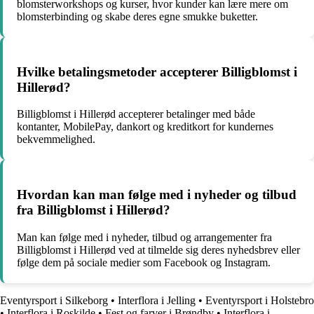
blomsterworkshops og kurser, hvor kunder kan lære mere om
blomsterbinding og skabe deres egne smukke buketter.
Hvilke betalingsmetoder accepterer Billigblomst i
Hillerød?
Billigblomst i Hillerød accepterer betalinger med både
kontanter, MobilePay, dankort og kreditkort for kundernes
bekvemmelighed.
Hvordan kan man følge med i nyheder og tilbud
fra Billigblomst i Hillerød?
Man kan følge med i nyheder, tilbud og arrangementer fra
Billigblomst i Hillerød ved at tilmelde sig deres nyhedsbrev eller
følge dem på sociale medier som Facebook og Instagram.
Eventyrsport i Silkeborg
•
Interflora i Jelling
•
Eventyrsport i Holstebro
•
Interflora i Roskilde
•
Fest og farver i Brøndby
•
Interflora i